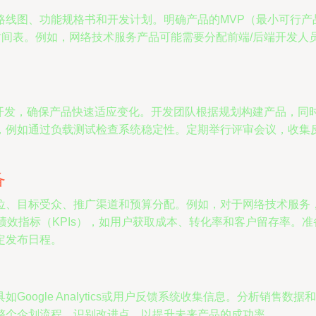
路线图、功能规格书和开发计划。明确产品的MVP（最小可行产
和时间表。例如，网络技术服务产品可能需要分配前端/后端开发
代开发，确保产品快速适应变化。开发团队根据规划构建产品，同
，例如通过负载测试检查系统稳定性。定期举行评审会议，收集
备
位、目标受众、推广渠道和预算分配。例如，对于网络技术服务
绩效指标（KPIs），如用户获取成本、转化率和客户留存率。
定发布日程。
oogle Analytics或用户反馈系统收集信息。分析销售
整个企划流程，识别改进点，以提升未来产品的成功率。