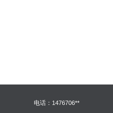
电话：1476706**