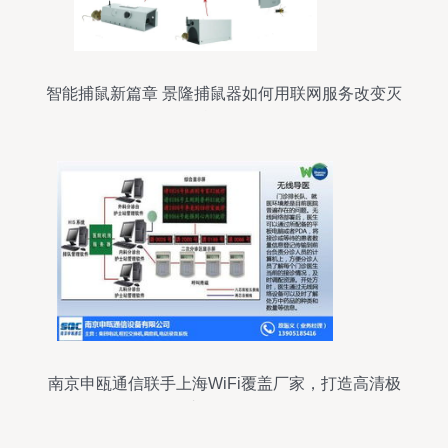
智能捕鼠新篇章 景隆捕鼠器如何用联网服务改变灭
鼠体验
南京申瓯通信联手上海WiFi覆盖厂家，打造高清极
速网络体验