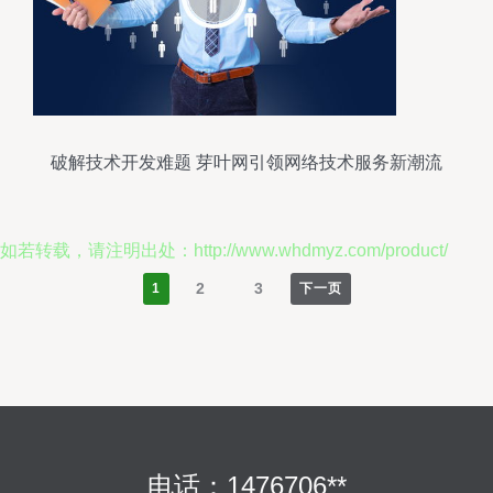
破解技术开发难题 芽叶网引领网络技术服务新潮流
如若转载，请注明出处：http://www.whdmyz.com/product/
2
3
1
下一页
电话：1476706**