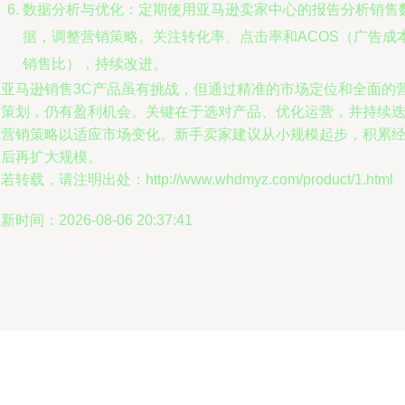
数据分析与优化：定期使用亚马逊卖家中心的报告分析销售
据，调整营销策略。关注转化率、点击率和ACOS（广告成
销售比），持续改进。
在亚马逊销售3C产品虽有挑战，但通过精准的市场定位和全面的
销策划，仍有盈利机会。关键在于选对产品、优化运营，并持续
代营销策略以适应市场变化。新手卖家建议从小规模起步，积累
验后再扩大规模。
若转载，请注明出处：http://www.whdmyz.com/product/1.html
新时间：2026-08-06 20:37:41