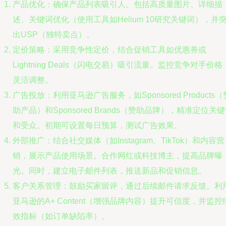
产品优化：确保产品列表吸引人。包括高质量图片、详细描
述、关键词优化（使用工具如Helium 10研究关键词），并
出USP（独特卖点）。
定价策略：采用竞争性定价，结合促销工具如优惠券或
Lightning Deals（闪电交易）吸引流量。监控竞争对手价格
灵活调整。
广告投放：利用亚马逊广告服务，如Sponsored Products（
助产品）和Sponsored Brands（赞助品牌），精准定位关
和受众。初期可设置每日预算，测试广告效果。
外部推广：结合社交媒体（如Instagram、TikTok）和内容营
销，展示产品使用场景。合作网红或科技博主，提高品牌曝
光。同时，建立电子邮件列表，推送新品和促销信息。
客户关系管理：鼓励买家留评，通过后续邮件请求反馈。利
亚马逊的A+ Content（增强品牌内容）提升可信度，并监控
效指标（如订单缺陷率）。